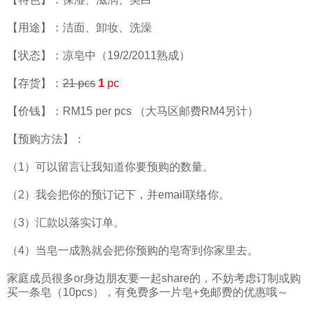
【用途】：洁面、卸妆、洗澡
【状态】：凉皂中（19/2/2011熟成）
【存货】：
21 pcs
1
pc
【价钱】：RM15 per pcs （大马区邮费RM4另计）
【预购方法】：
（1）可以留言让我知道你要预购的数量。
（2）我会把你的预订记下，并email联络你。
（3）汇款以落实订单。
（4）当皂一成熟就会把你预购的皂寄到你家里去。
家庭成员很多or身边朋友要一起share的，不妨考虑订制或购
买一条皂（10pcs），有免费多一片皂+免邮费的优惠哦～