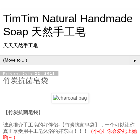
TimTim Natural Handmade
Soap 天然手工皂
天天天然手工皂
▼
Friday, July 22, 2011
竹炭抗菌皂袋
【竹炭抗菌皂袋】
诚意推介手工皂的好伴侣-【竹炭抗菌皂袋】，一个可以让你
真正享受用手工皂沐浴的好东​西！！！
（小心!! 你会爱死上她
哟～）