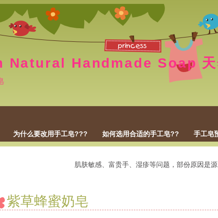
m Natural Handmade Soa
皂
为什么要改用手工皂???
如何选用合适的手工皂??
手工皂
肌肤敏感、富贵手、湿疹等问题，部份原因是源自於
紫草蜂蜜奶皂