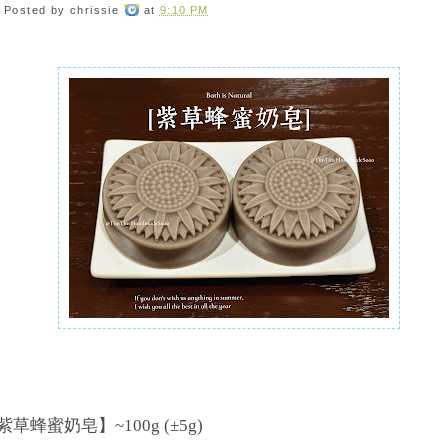
Posted by
chrissie
at
9:10 PM
紫草蜂蜜奶皂】~100g (±5g)