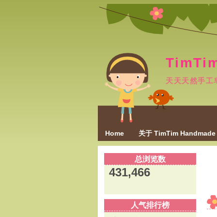
TimTi
天天天然手工
Home
关于 TimTim Handmade
总浏览数
431,466
人气排行榜