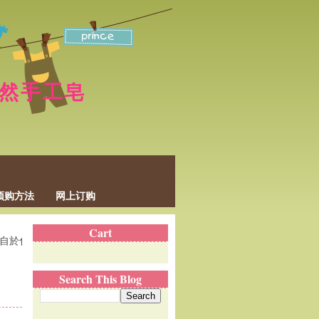
p 天然手工皂
预购方法
网上订购
Cart
化学和药物的残留物和副作用，结果导致肌肤的免疫力降低，毛孔阻塞、
Search This Blog