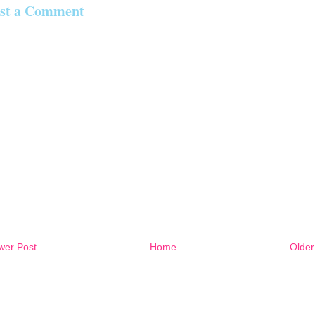
st a Comment
wer Post
Home
Older