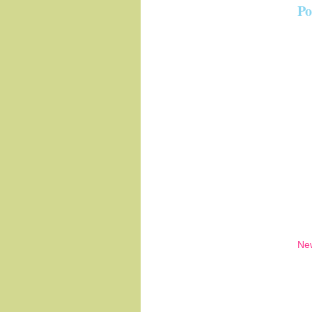
Po
Ne