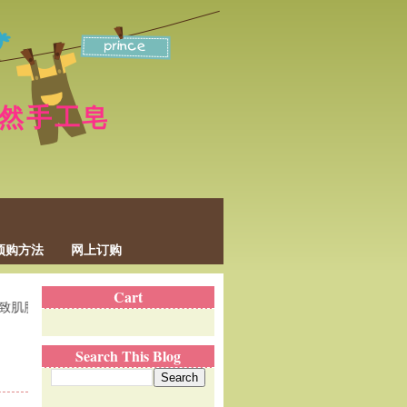
p 天然手工皂
预购方法
网上订购
Cart
的免疫力降低，毛孔阻塞、令肌肤失去了本身应有的自我修护作用。。。
Search This Blog