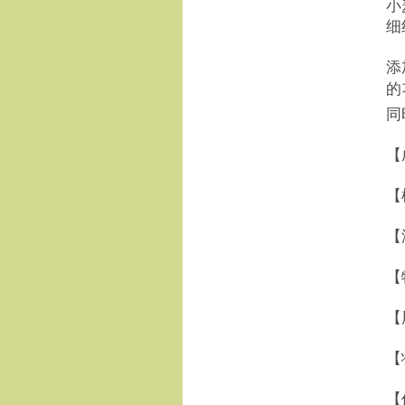
小
细
添
的
同
【
【
【
【
【
【
【