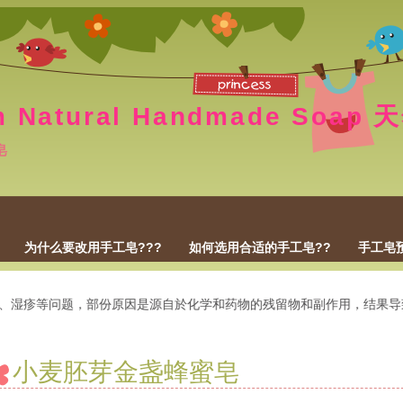
m Natural Handmade Soa
皂
为什么要改用手工皂???
如何选用合适的手工皂??
手工皂
等问题，部份原因是源自於化学和药物的残留物和副作用，结果导致肌肤
小麦胚芽金盏蜂蜜皂