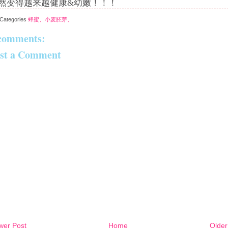
然变得越来越健康&幼嫩！！！
Categories
蜂蜜、小麦胚芽、
comments:
st a Comment
wer Post
Home
Older