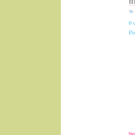
自
0 
Po
Ne