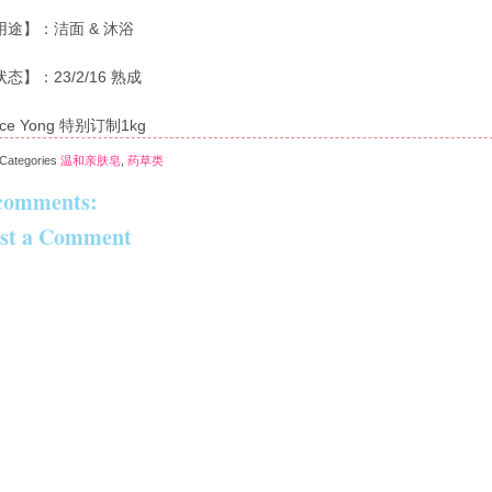
用途】：洁面 & 沐浴
态】：23/2/16 熟成
lice Yong 特别订制1kg
Categories
温和亲肤皂
,
药草类
comments:
st a Comment