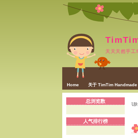
TimTi
天天天然手工
Home
关于 TimTim Handmade
总浏览数
肌肤敏感
人气排行榜