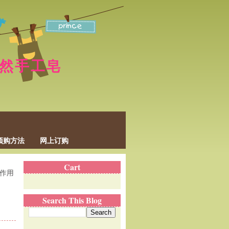
p 天然手工皂
预购方法
网上订购
Cart
，结果导致肌肤的免疫力降低，毛孔阻塞、令肌肤失去了本身应有的自我
Search This Blog