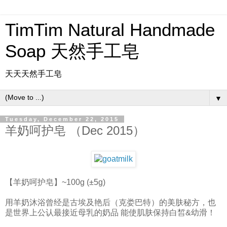
TimTim Natural Handmade
Soap 天然手工皂
天天天然手工皂
▼
Tuesday, December 22, 2015
羊奶呵护皂 （Dec 2015）
【羊奶呵护皂】~100g (±5g)
用羊奶沐浴曾经是古埃及艳后（克娄巴特）的美肤秘方，也
是世界上公认最接近母乳的奶品 能使肌肤保持白皙&幼滑！