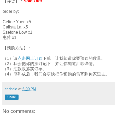
【存货】：
Sold Out!
order by:
Celine Yuen x5
Calista Lai x5
Szefone Low x1
惠萍 x1
【预购方法】：
（1）请
点击网上订购
下单，让我知道你要预购的数量。
（2）我会把你的预订记下，并让你知道汇款详情。
（3）汇款以落实订单。
（4）皂熟成后，我们会尽快把你预购的皂寄到你家里去。
chrissie
at
6:00 PM
Share
No comments: