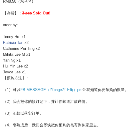
RM8.50（东马区）
【存货】：
3 pcs
Sold Out!
order by:
Tenny Ho x1
Patricia Tan
x2
Catherine Pei Ting x2
Mihita Lee M x1
Yan Ng x1
Hui Yin Lee x2
Joyce Lee x1
【预购方法】：
（1）可以
FB
MESSAGE（在page右上角）pm
让我
知道你要预购的数量。
（2）我会把你的预订记下，并让你知道汇款详情。
（3）汇款以落实订单。
（4）皂熟成后，我们会尽快把你预购的皂寄到你家里去。