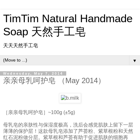
TimTim Natural Handmade
Soap 天然手工皂
天天天然手工皂
▼
Wednesday, May 7, 2014
亲亲母乳呵护皂 （May 2014）
［亲亲母乳呵护皂］~100g (±5g)
母乳皂的亲肤性与保湿度极高，洗后会感觉肌肤上留下一层
薄薄的保护层！这款母乳皂添加了芦荟粉、紫草根粉和天然
红石泥粉做分层。紫草根和芦荟有助于促进肌肤的细胞再