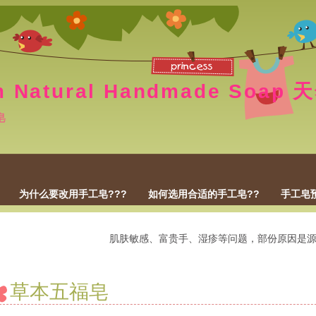
m Natural Handmade Soa
皂
为什么要改用手工皂???
如何选用合适的手工皂??
手工皂
肌肤敏感、富贵手、湿疹等问题，部份原因是源自於
草本五福皂