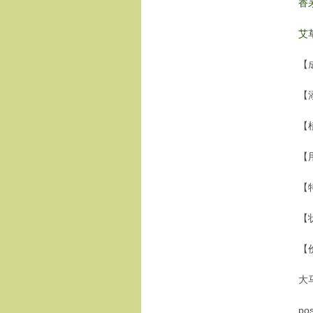
香
艾
【
【
【
【
【
【
【
大
po