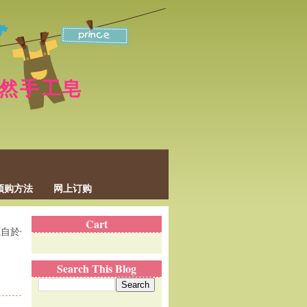
p 天然手工皂
预购方法
网上订购
Cart
化学和药物的残留物和副作用，结果导致肌肤的免疫力降低，毛孔阻塞、
Search This Blog