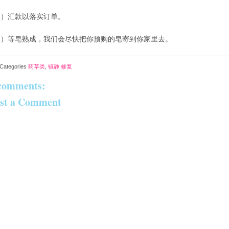
3）汇款以落实订单。
4）等皂熟成，我们会尽快把你预购的皂寄到你家里去。
Categories
药草类
,
镇静 修复
comments:
st a Comment