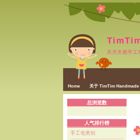
TimTi
天天天然手工
Home
关于 TimTim Handmade
总浏览数
人气排行榜
手工皂类别