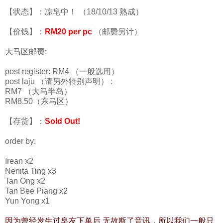
【状态】：凉皂中！ （18/10/13 熟成）
【价钱】：
RM20 per pc
（邮费另计）
大马区邮费:
post register: RM4 （一般选用）
post laju （请另外特别声明） :
RM7 （大马半岛）
RM8.50（东马区）
【存货】：
Sold Out!
order by:
Irean x2
Nenita Ting x3
Tan Ong x2
Tan Bee Piang x2
Yun Yong x1
因为曾经发生过皂友下单后 无故断了音讯，所以我们一般只