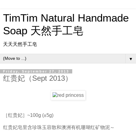
TimTim Natural Handmade
Soap 天然手工皂
天天天然手工皂
▼
Friday, September 27, 2013
红贵妃（Sept 2013）
［红贵妃］~100g (±5g)
红贵妃皂里含珍珠玉容散和澳洲有机珊瑚红矿物泥～