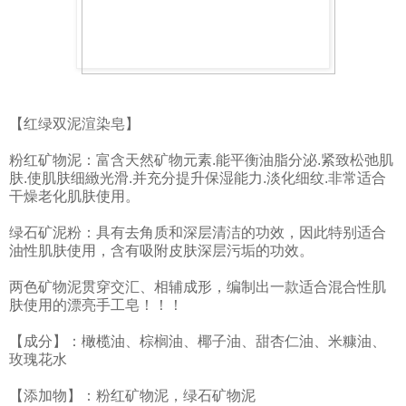
【红绿双泥渲染皂】
粉红矿物泥：富含天然矿物元素.能平衡油脂分泌.紧致松弛肌
肤.使肌肤细緻光滑.并充分提升保湿能力.淡化细纹.非常适合
干燥老化肌肤使用。
绿石矿泥粉：具有去角质和深层清洁的功效，因此特别适合
油性肌肤使用，含有吸附皮肤深层污垢的功效。
两色矿物泥贯穿交汇、相辅成形，编制出一款适合混合性肌
肤使用的漂亮手工皂！！！
【成分】：橄榄油、棕榈油、椰子油、甜杏仁油、米糠油、
玫瑰花水
【添加物】：粉红矿物泥，绿石矿物泥