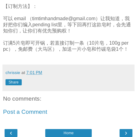
【订制方法】：
可以 email （timtimhandmade@gmail.com）让我知道，我
好把你们编入pending list里，等下回再打这款皂时，会先通
知你们，让你们有优先预购权！
订满5片皂即可开锅，若直接订制一条（10片皂，100g per
pc），免邮费（大马区），加送一片小皂和竹碳皂袋1个！
chrissie
at
7:01 PM
Share
No comments:
Post a Comment
‹
›
Home