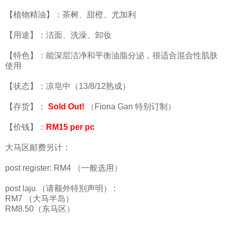
【植物精油】：茶树、甜橙、尤加利
【用途】：洁面、洗澡、卸妆
【特色】：能深层洁净和平衡油脂分泌，很适合混合性肌肤
使用
【状态】：凉皂中（13/8/12熟成）
【存货】：
Sold Out!
（Fiona Gan 特别订制）
【价钱】：
RM15 per pc
大马区邮费另计：
post register: RM4 （一般选用）
post laju （请额外特别声明） :
RM7 （大马半岛）
RM8.50（东马区）