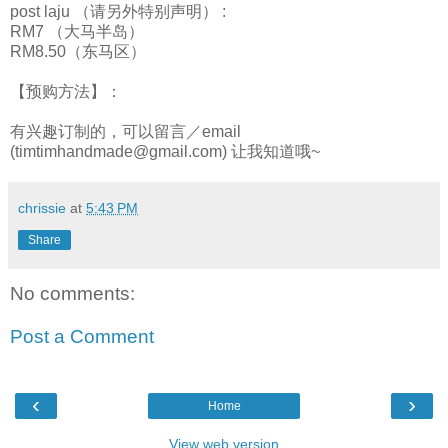
post laju （请另外特别声明） :
RM7 （大马半岛）
RM8.50（东马区）
【预购方法】：
有兴趣订制的，可以留言／email
(timtimhandmade@gmail.com) 让我知道哦~
chrissie
at
5:43 PM
Share
No comments:
Post a Comment
‹
›
Home
View web version