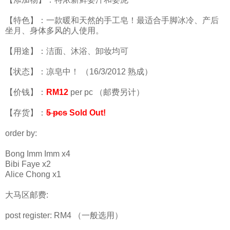
【特色】：一款暖和天然的手工皂！最适合手脚冰冷、产后
坐月、身体多风的人使用。
【用途】：洁面、沐浴、卸妆均可
【状态】：凉皂中！ （16/3/2012 熟成）
【价钱】：
RM12
per pc （邮费另计）
【存货】：
5 pcs
Sold Out!
order by:
Bong Imm Imm x4
Bibi Faye x2
Alice Chong x1
大马区邮费:
post register: RM4 （一般选用）