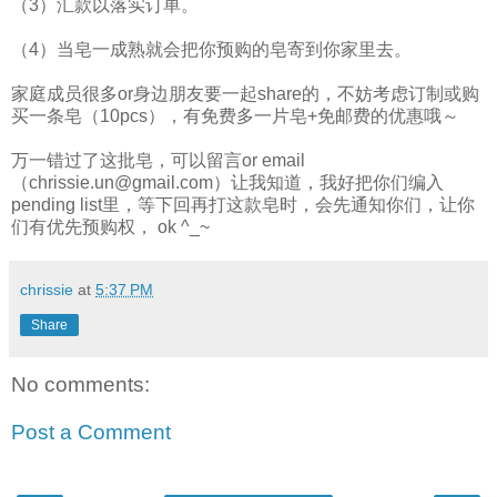
（3）汇款以落实订单。
（4）当皂一成熟就会把你预购的皂寄到你家里去。
家庭成员很多or身边朋友要一起share的，不妨考虑订制或购
买一条皂（10pcs），有免费多一片皂+免邮费的优惠哦～
万一错过了这批皂，可以留言or email
（chrissie.un@gmail.com）让我知道，我好把你们编入
pendi
ng list里，等下回再打这款皂时，会先通知你们，让你
们有优先预购权， ok ^_~
chrissie
at
5:37 PM
Share
No comments:
Post a Comment