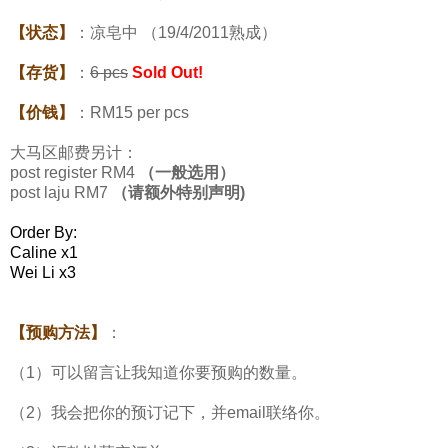
【状态】
：凉皂中 （19/4/2011熟成）
【存货】
：
6 pcs
Sold Out!
【价钱】
：RM15 per pcs
大马区邮费另计：
post register RM4
（一般选用）
post laju RM7
（请额外特别声明)
Order By:
Caline x1
Wei Li x3
【预购方法】
：
（1）可以留言让我知道你要预购的数量。
（2）我会把你的预订记下，并email联络你。